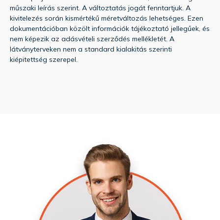
műszaki leírás szerint. A változtatás jogát fenntartjuk. A
kivitelezés során kismértékű méretváltozás lehetséges. Ezen
dokumentációban közölt információk tájékoztató jellegűek, és
nem képezik az adásvételi szerződés mellékletét. A
látványterveken nem a standard kialakitás szerinti
kiépitettség szerepel.