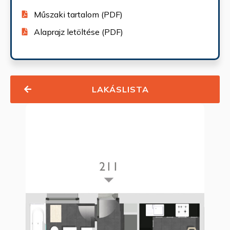
Műszaki tartalom (PDF)
Alaprajz letöltése (PDF)
LAKÁSLISTA