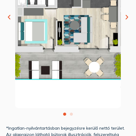
*Ingatlan-nyilvántartásban bejegyzésre kerülő nettó terület.
Az alaprajzon látható bútorok illusztrációk, felszereltség