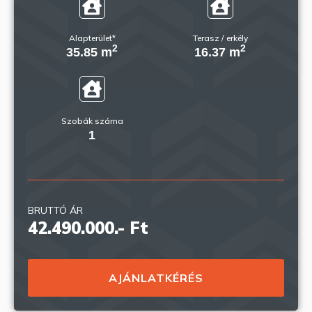
Alapterület*
Terasz / erkély
2
2
35.85 m
16.37 m
Szobák száma
1
BRUTTÓ ÁR
42.490.000.- Ft
AJÁNLATKÉRÉS