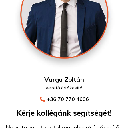
Varga Zoltán
vezető értékesítő
+36 70 770 4606
Kérje kollégánk segítségét!
Nagy tapasztalattal rendelkező értékesítő