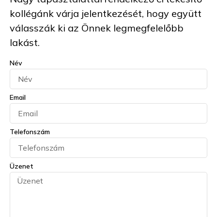
kollégánk várja jelentkezését, hogy együtt
válasszák ki az Önnek legmegfelelőbb
lakást.
Név
Email
Telefonszám
Üzenet