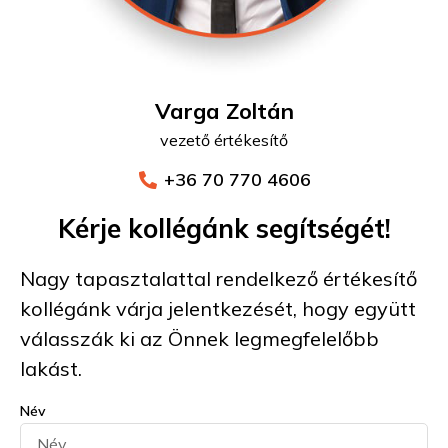
Varga Zoltán
vezető értékesítő
+36 70 770 4606
Kérje kollégánk segítségét!
Nagy tapasztalattal rendelkező értékesítő
kollégánk várja jelentkezését, hogy együtt
válasszák ki az Önnek legmegfelelőbb
lakást.
Név