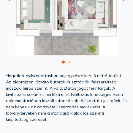
*Ingatlan-nyilvántartásban bejegyzésre kerülő nettó terület.
Az alaprajzon látható bútorok illusztrációk, felszereltség
műszaki leírás szerint. A változtatás jogát fenntartjuk. A
kivitelezés során kismértékű méretváltozás lehetséges. Ezen
dokumentációban közölt információk tájékoztató jellegűek, és
nem képezik az adásvételi szerződés mellékletét. A
látványterveken nem a standard kialakitás szerinti
kiépitettség szerepel.