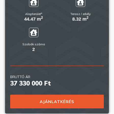
Alapterület*
Terasz / erkély
2
2
44.47 m
8.32 m
Szobák száma
2
BRUTTÓ ÁR
37 330 000 Ft
AJÁNLATKÉRÉS