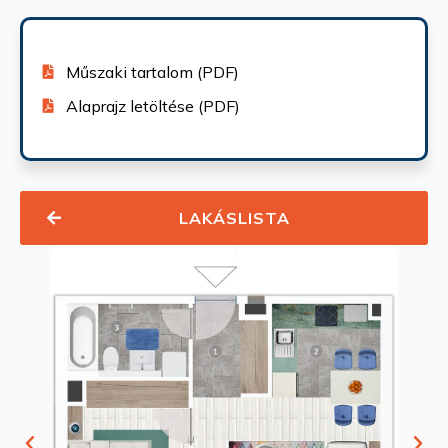
Műszaki tartalom (PDF)
Alaprajz letöltése (PDF)
LAKÁSLISTA