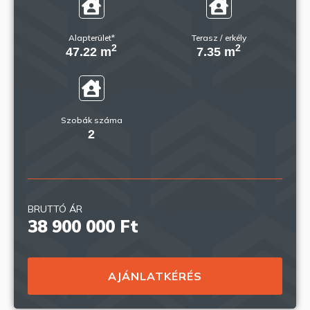
Alapterület*
Terasz / erkély
2
2
47.22 m
7.35 m
Szobák száma
2
BRUTTÓ ÁR
38 900 000 Ft
AJÁNLATKÉRÉS