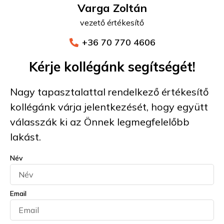
Varga Zoltán
vezető értékesítő
+36 70 770 4606
Kérje kollégánk segítségét!
Nagy tapasztalattal rendelkező értékesítő
kollégánk várja jelentkezését, hogy együtt
válasszák ki az Önnek legmegfelelőbb
lakást.
Név
Email