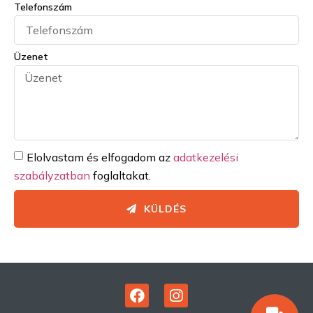
Telefonszám
Üzenet
Elolvastam és elfogadom az
adatkezelési
szabályzatban
foglaltakat.
KÜLDÉS