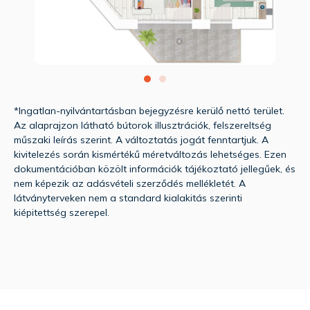
*Ingatlan-nyilvántartásban bejegyzésre kerülő nettó terület.
Az alaprajzon látható bútorok illusztrációk, felszereltség
műszaki leírás szerint. A változtatás jogát fenntartjuk. A
kivitelezés során kismértékű méretváltozás lehetséges. Ezen
dokumentációban közölt információk tájékoztató jellegűek, és
nem képezik az adásvételi szerződés mellékletét. A
látványterveken nem a standard kialakitás szerinti
kiépitettség szerepel.