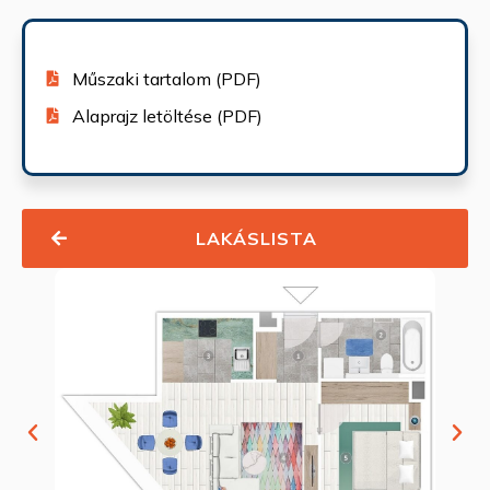
Műszaki tartalom (PDF)
Alaprajz letöltése (PDF)
LAKÁSLISTA