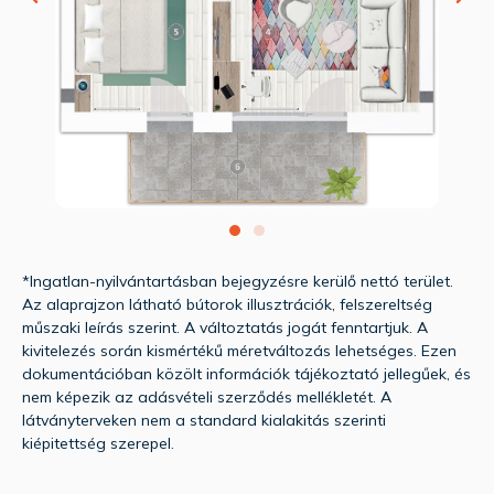
*Ingatlan-nyilvántartásban bejegyzésre kerülő nettó terület.
Az alaprajzon látható bútorok illusztrációk, felszereltség
műszaki leírás szerint. A változtatás jogát fenntartjuk. A
kivitelezés során kismértékű méretváltozás lehetséges. Ezen
dokumentációban közölt információk tájékoztató jellegűek, és
nem képezik az adásvételi szerződés mellékletét. A
látványterveken nem a standard kialakitás szerinti
kiépitettség szerepel.