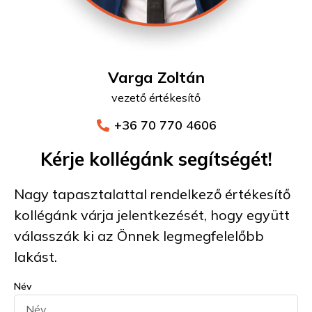
Varga Zoltán
vezető értékesítő
+36 70 770 4606
Kérje kollégánk segítségét!
Nagy tapasztalattal rendelkező értékesítő
kollégánk várja jelentkezését, hogy együtt
válasszák ki az Önnek legmegfelelőbb
lakást.
Név