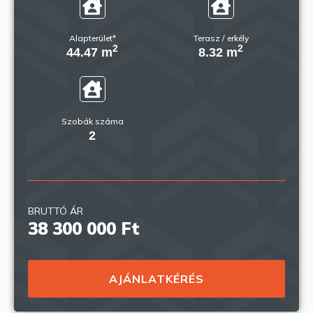
Alapterület*
Terasz / erkély
2
2
44.47 m
8.32 m
Szobák száma
2
BRUTTÓ ÁR
38 300 000 Ft
AJÁNLATKÉRÉS