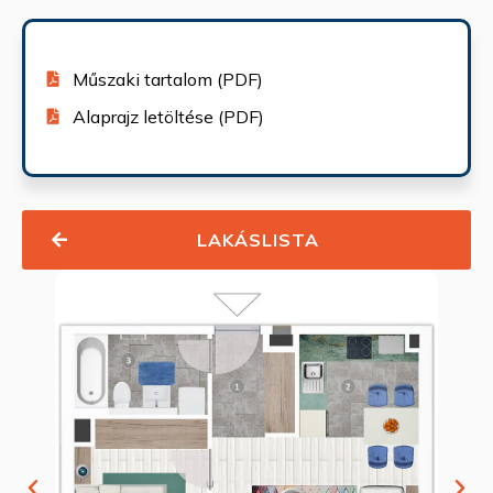
Műszaki tartalom (PDF)
Alaprajz letöltése (PDF)
LAKÁSLISTA